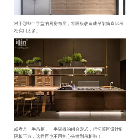
对于那些二字型的厨房布局，将隔板改造成吊架简直比吊
柜实用太多。
或者是一半吊柜，一半隔板的组合形式，把切菜区设计到
隔板下方，这样再也不用担心头撞到吊柜啦！