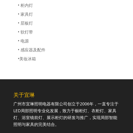
• 柜内灯
• 家具灯
• 层板灯
• 软灯带
• 电源
• 感应器及配件
•美妆冰箱
关于宜琳
广州市宜琳照明电器有限公司创立于2006年，一直专注于
LED局部照明专业化发展，致力于橱柜灯、衣柜灯、家具
灯、浴室镜前灯、展示柜灯的研发与推广，实现局部智能
照明与家具的完美结合。