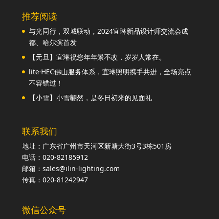
推荐阅读
与光同行，双城联动，2024宜琳新品设计师交流会成
都、哈尔滨首发
【元旦】宜琳祝您年年景不改，岁岁人常在。
lite·HEC佛山服务体系，宜琳照明携手共进，全场亮点
不容错过！
【小雪】小雪翩然，是冬日初来的见面礼
联系我们
地址：广东省广州市天河区新塘大街3号3栋501房
电话：020-82185912
邮箱：sales@ilin-lighting.com
传真：020-81242947
微信公众号