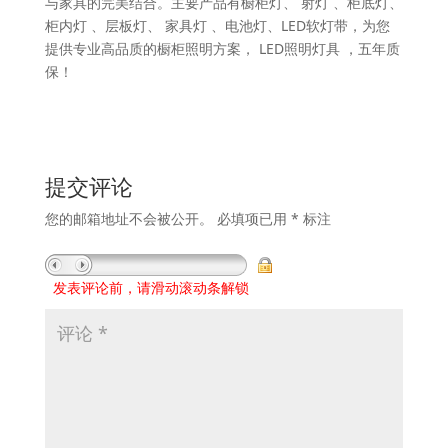
与家具的完美结合。主要产品有橱柜灯、 射灯 、柜底灯、
柜内灯 、层板灯、 家具灯 、电池灯、LED软灯带，为您
提供专业高品质的橱柜照明方案， LED照明灯具 ，五年质
保！
提交评论
您的邮箱地址不会被公开。
必填项已用
*
标注
发表评论前，请滑动滚动条解锁