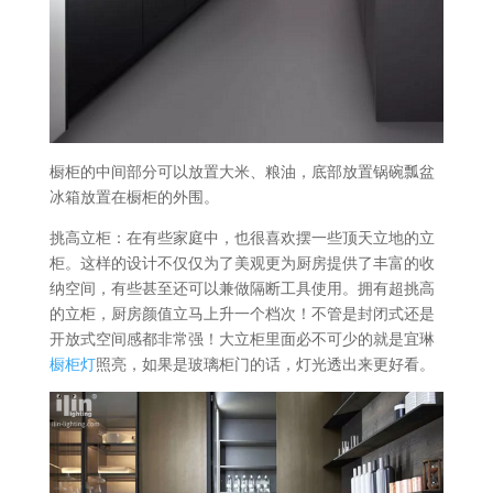
橱柜的中间部分可以放置大米、粮油，底部放置锅碗瓢盆
冰箱放置在橱柜的外围。
挑高立柜：在有些家庭中，也很喜欢摆一些顶天立地的立
柜。这样的设计不仅仅为了美观更为厨房提供了丰富的收
纳空间，有些甚至还可以兼做隔断工具使用。拥有超挑高
的立柜，厨房颜值立马上升一个档次！不管是封闭式还是
开放式空间感都非常强！大立柜里面必不可少的就是宜琳
橱柜灯
照亮，如果是玻璃柜门的话，灯光透出来更好看。