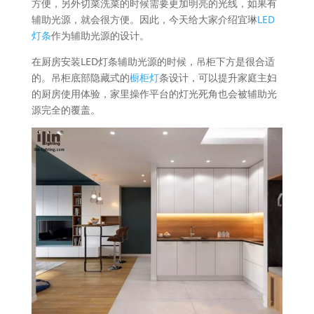
方便，另外切菜洗菜的时候需要更加明亮的光线，如果有
辅助光源，就会很方便。因此，今天给大家介绍宜琳
LED
灯条
作为辅助光源的设计。
在厨房安装LED灯条辅助光源的时候，吊柜下方是很合适
的。吊柜底部隐藏式的
橱柜灯
条设计，可以提升家庭主妇
的厨房使用体验，家里操作平台的灯光死角也会被辅助光
源完全的覆盖。