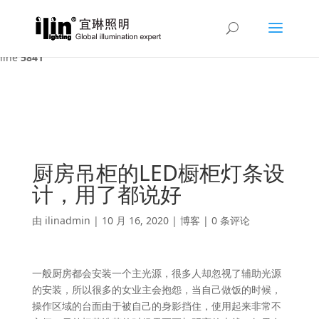
Warning
: A non-numeric value encountered in
/var/www/html/ilin/wp-content/themes/Divi/functions.php
on
line
5841
厨房吊柜的LED橱柜灯条设
计，用了都说好
由
ilinadmin
|
10 月 16, 2020
|
博客
|
0 条评论
一般厨房都会安装一个主光源，很多人却忽视了辅助光源
的安装，所以很多的女业主会抱怨，当自己做饭的时候，
操作区域的台面由于被自己的身影挡住，使用起来非常不