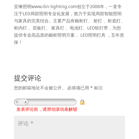
宜琳照明www.ilin-lighting.com创立于2006年，一直专
注于LED局部照明专业化发展，致力于实现局部智能照明
与家具的完美结合。主要产品有橱柜灯、 射灯 、柜底灯、
柜内灯 、层板灯、 家具灯 、电池灯、LED软灯带，为您
提供专业高品质的橱柜照明方案， LED照明灯具 ，五年质
保！
提交评论
您的邮箱地址不会被公开。
必填项已用
*
标注
发表评论前，请滑动滚动条解锁