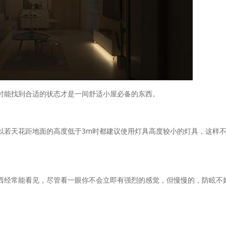
时能找到合适的状态才是一间舒适小屋必备的东西。
以若天花距地面的高度低于3m时都建议使用灯具高度较小的灯具，这样
西经常能看见，尽管看一眼你不会立即有强烈的感觉，但慢慢的，防眩不