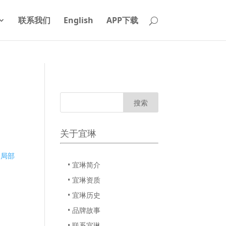
联系我们
English
APP下载
关于宜琳
n
局部
• 宜琳简介
• 宜琳资质
• 宜琳历史
• 品牌故事
• 联系宜琳