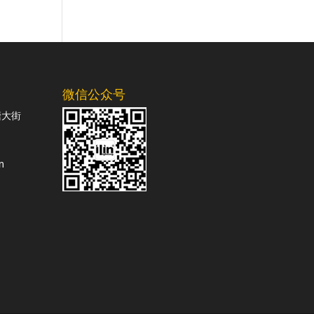
微信公众号
塘大街
m