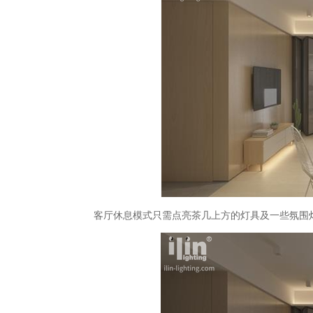
客厅休息模式只需点亮茶几上方的灯具及一些氛围