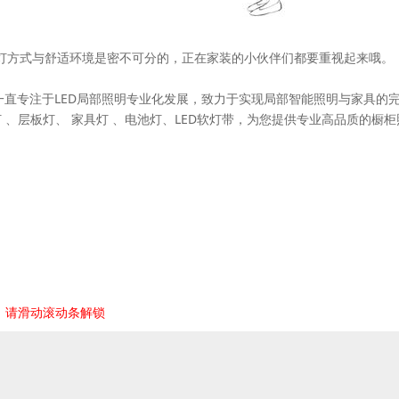
灯方式与舒适环境是密不可分的，正在家装的小伙伴们都要重视起来哦。
于2006年，一直专注于LED局部照明专业化发展，致力于实现局部智能照明与家具的
 、层板灯、 家具灯 、电池灯、LED软灯带，为您提供专业高品质的橱柜
，请滑动滚动条解锁