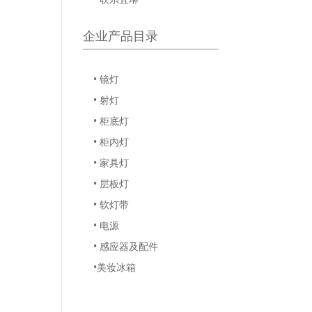
企业产品目录
• 镜灯
• 射灯
• 柜底灯
• 柜内灯
• 家具灯
• 层板灯
• 软灯带
• 电源
• 感应器及配件
•美妆冰箱