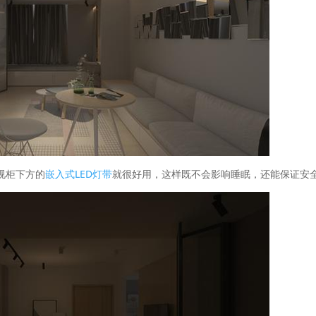
视柜下方的
嵌入式LED灯带
就很好用，这样既不会影响睡眠，还能保证安