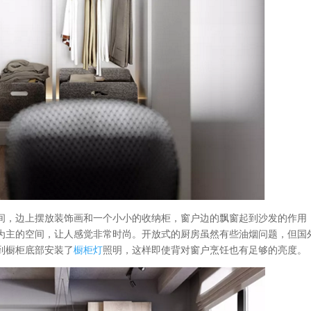
间，边上摆放装饰画和一个小小的收纳柜，窗户边的飘窗起到沙发的作用
为主的空间，让人感觉非常时尚。开放式的厨房虽然有些油烟问题，但国
到橱柜底部安装了
橱柜灯
照明，这样即使背对窗户烹饪也有足够的亮度。