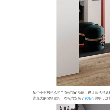
这个小书房还承担了衣帽间的功能，设计师把书桌
家最大的储物空间，衣柜内安装了
衣柜灯
照明，这