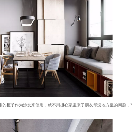
排的柜子作为沙发来使用，就不用担心家里来了朋友却没地方坐的问题，