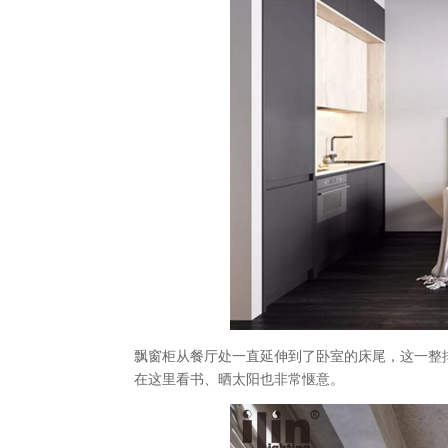
飘窗柜从餐厅处一直延伸到了卧室的床尾，这一整
在这里看书、晒太阳也非常惬意。