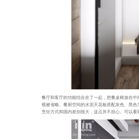
餐厅和客厅的功能结合在了一起，把餐桌椅放在中
视被省略。餐厨空间的水泥天花板搭配灰色、黑色
烹饪方式和国内差别很大，这点并不担心。可以看