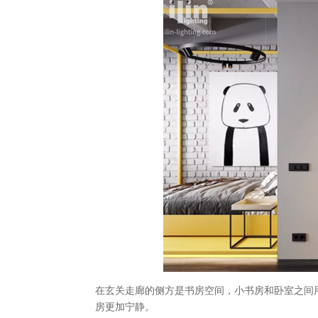
在玄关走廊的侧方是书房空间，小书房和卧室之间
房更加宁静。