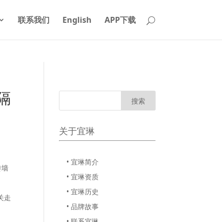
联系我们
English
APP下载
隔
关于宜琳
• 宜琳简介
砖墙
• 宜琳资质
• 宜琳历史
关走
• 品牌故事
• 联系宜琳