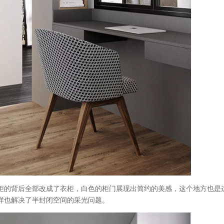
柜的背后全部改成了衣柜，白色的柜门展现出简约的美感，这个地方也是
样也解决了半封闭空间的采光问题。