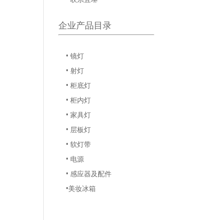
企业产品目录
• 镜灯
• 射灯
• 柜底灯
• 柜内灯
• 家具灯
• 层板灯
• 软灯带
• 电源
• 感应器及配件
•美妆冰箱