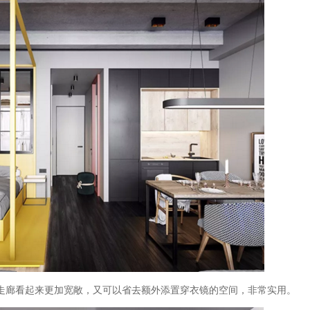
走廊看起来更加宽敞，又可以省去额外添置穿衣镜的空间，非常实用。