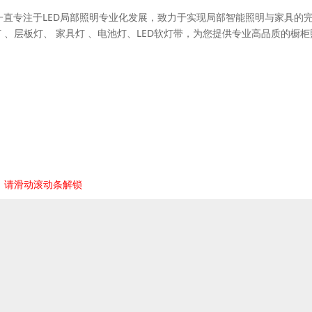
于2006年，一直专注于LED局部照明专业化发展，致力于实现局部智能照明与家具的
 、层板灯、 家具灯 、电池灯、LED软灯带，为您提供专业高品质的橱柜
，请滑动滚动条解锁