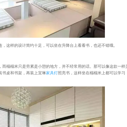
连，这样的设计简约十足，可以坐在升降台上看看书，也还不错哦。
，而榻榻米只是劳累是小憩的地方，并不经常用的话。那可以像这款一样
装书桌和书架，再装上宜琳
家具灯
照亮书，这样坐在榻榻米上都可以学习