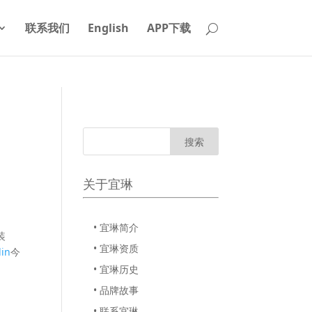
联系我们
English
APP下载
关于宜琳
• 宜琳简介
装
• 宜琳资质
in
今
• 宜琳历史
• 品牌故事
• 联系宜琳