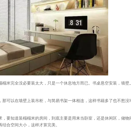
榻榻米完全没必要装太大，只是一个休息地方而已。书桌悬空安装，墙壁
，那可以在墙壁上装吊柜，与简易书架一体相连，这样书籍多了也不愁没
求，要知道装榻榻米的房间，到底主要是用来当卧室，还是休闲区，储物
再结合空间大小，这样才算完美。