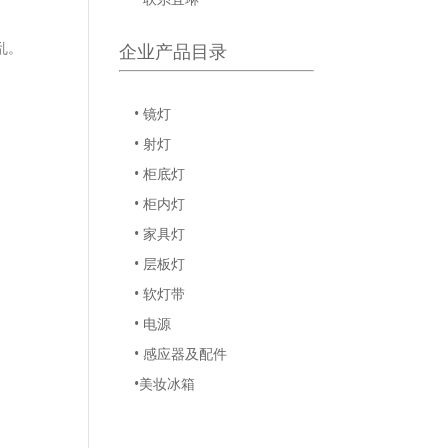
乱。
企业产品目录
• 镜灯
• 射灯
• 柜底灯
• 柜内灯
• 家具灯
• 层板灯
• 软灯带
• 电源
• 感应器及配件
•美妆冰箱