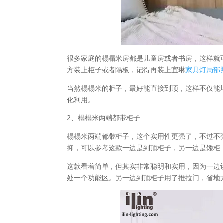
很多家庭的榻榻米房都是儿童房或者书房，这样就
方装上柜子或者隔板，记得再装上宜琳
家具灯局部
当然榻榻米的柜子，最好能直接到顶，这样不仅能
化利用。
2、榻榻米两端都带柜子
榻榻米两端都带柜子，这个实用性更强了，不过不
抑，可以参考这款一边是到顶柜子，另一边是矮柜
这款看着简单，但其实非常聪明和实用，因为一边
处一个功能区。另一边到顶柜子用了推拉门，省地