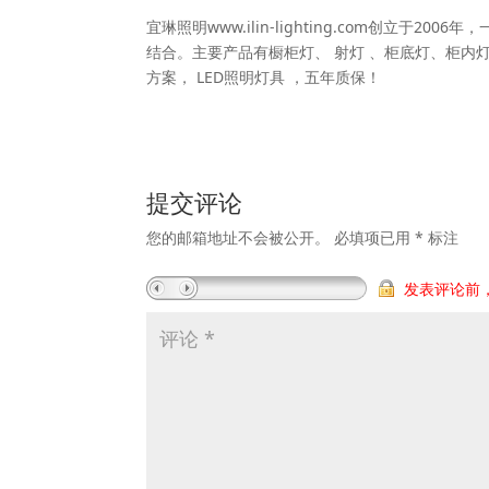
宜琳照明www.ilin-lighting.com创立
结合。主要产品有橱柜灯、 射灯 、柜底灯、柜内灯
方案， LED照明灯具 ，五年质保！
提交评论
您的邮箱地址不会被公开。
必填项已用
*
标注
发表评论前