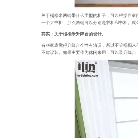
关于榻榻米两端带什么类型的柜子，可以根据自家
一个大书柜，那么两端可以分别是衣柜和书柜。就
其实：关于榻榻米升降台的设计。
有些家庭觉得升降台个性有情调，所以不管榻榻米
不建议装。如果主要作为休闲来用，可以装升降台