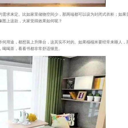
的需求来定。比如家里储物空间少，那两端都可以设为封闭式衣柜；如果
像图上这款，大家觉得效果如何呢？
作何用途，都想装上升降台，这其实不对的。如果榻榻米要经常来睡人，
，喝喝茶，看看书都非常舒适惬意。