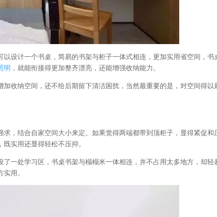
可以设计一个书桌，简易的书架与柜子一体式相连，更加实用省空间，书
照明
，就能衔接得更加整齐漂亮，还能增强收纳能力。
增加收纳空间，还不给后期留下清洁困扰，当然最重要的是，对空间得以
强求，结合自家空间大小来定。如果觉得两端都带到顶柜子，显得紧促和
，既实用还显得轻松不压抑。
设了一处学习区，书桌书架与榻榻米一体相连，并不占用太多地方，却轻
方实用。