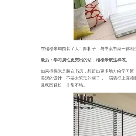
在榻榻米周围装了大半圈柜子，与书桌书架一体相
最后：学习属性更突出的话，榻榻米该这样装。
如果榻榻米是装在书房，想留出更多地方给学习区
美观的设计，不要太繁琐的柜子，一端墙壁上直接
且氛围轻松，非常不错。