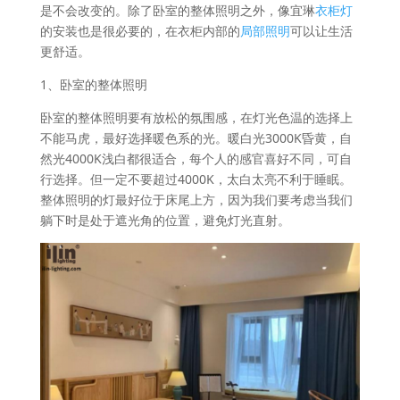
是不会改变的。除了卧室的整体照明之外，像宜琳
衣柜灯
的安装也是很必要的，在衣柜内部的
局部照明
可以让生活
更舒适。
1、卧室的整体照明
卧室的整体照明要有放松的氛围感，在灯光色温的选择上
不能马虎，最好选择暖色系的光。暖白光3000K昏黄，自
然光4000K浅白都很适合，每个人的感官喜好不同，可自
行选择。但一定不要超过4000K，太白太亮不利于睡眠。
整体照明的灯最好位于床尾上方，因为我们要考虑当我们
躺下时是处于遮光角的位置，避免灯光直射。