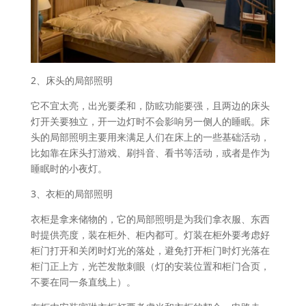
2、床头的局部照明
它不宜太亮，出光要柔和，防眩功能要强，且两边的床头
灯开关要独立，开一边灯时不会影响另一侧人的睡眠。床
头的局部照明主要用来满足人们在床上的一些基础活动，
比如靠在床头打游戏、刷抖音、看书等活动，或者是作为
睡眠时的小夜灯。
3、衣柜的局部照明
衣柜是拿来储物的，它的局部照明是为我们拿衣服、东西
时提供亮度，装在柜外、柜内都可。灯装在柜外要考虑好
柜门打开和关闭时灯光的落处，避免打开柜门时灯光落在
柜门正上方，光芒发散刺眼（灯的安装位置和柜门合页，
不要在同一条直线上）。