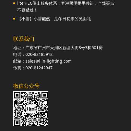
lite·HEC佛山服务体系，宜琳照明携手共进，全场亮点
不容错过！
【小雪】小雪翩然，是冬日初来的见面礼
联系我们
地址：广东省广州市天河区新塘大街3号3栋501房
电话：020-82185912
邮箱：sales@ilin-lighting.com
传真：020-81242947
微信公众号