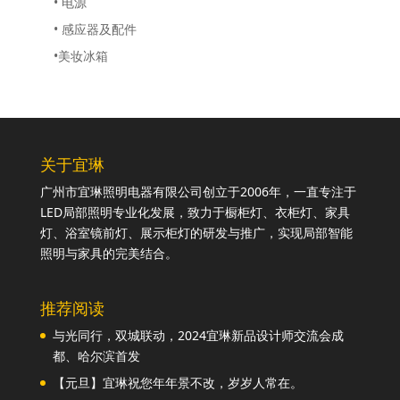
• 电源
• 感应器及配件
•美妆冰箱
关于宜琳
广州市宜琳照明电器有限公司创立于2006年，一直专注于
LED局部照明专业化发展，致力于橱柜灯、衣柜灯、家具
灯、浴室镜前灯、展示柜灯的研发与推广，实现局部智能
照明与家具的完美结合。
推荐阅读
与光同行，双城联动，2024宜琳新品设计师交流会成
都、哈尔滨首发
【元旦】宜琳祝您年年景不改，岁岁人常在。