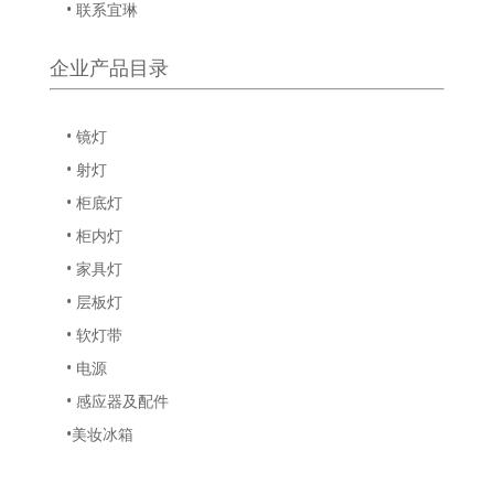
• 联系宜琳
企业产品目录
• 镜灯
• 射灯
• 柜底灯
• 柜内灯
• 家具灯
• 层板灯
• 软灯带
• 电源
• 感应器及配件
•美妆冰箱