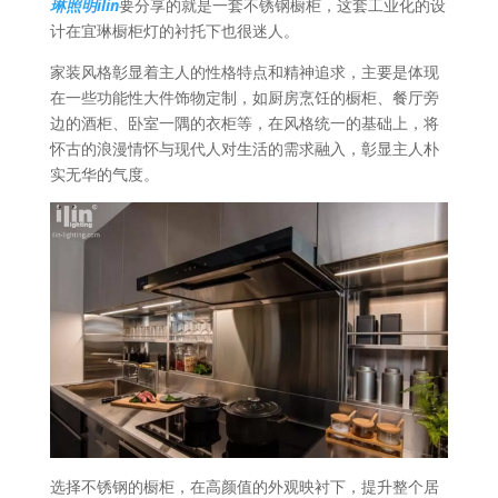
琳照明ilin
要分享的就是一套不锈钢橱柜，这套工业化的设
计在宜琳橱柜灯的衬托下也很迷人。
家装风格彰显着主人的性格特点和精神追求，主要是体现
在一些功能性大件饰物定制，如厨房烹饪的橱柜、餐厅旁
边的酒柜、卧室一隅的衣柜等，在风格统一的基础上，将
怀古的浪漫情怀与现代人对生活的需求融入，彰显主人朴
实无华的气度。
选择不锈钢的橱柜，在高颜值的外观映衬下，提升整个居