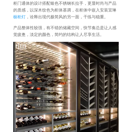
柜门通体的设计搭配银色不锈钢长拉手，更显时尚与产品
的质感，以深木纹色为柜体基调，在柜体中嵌入安装宜琳
橱柜灯
，诠释出现代极简风的另一面，干练与稳重。
产品整体性较强，有不错的储藏空间，快节奏总是让人感
觉疲惫，淡定的颜色，简约的结构让人尽享生活。