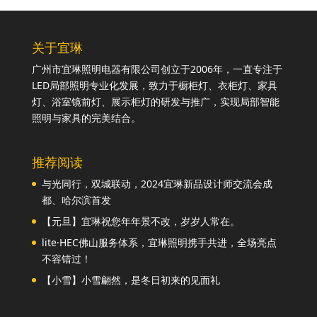
关于宜琳
广州市宜琳照明电器有限公司创立于2006年，一直专注于
LED局部照明专业化发展，致力于橱柜灯、衣柜灯、家具
灯、浴室镜前灯、展示柜灯的研发与推广，实现局部智能
照明与家具的完美结合。
推荐阅读
与光同行，双城联动，2024宜琳新品设计师交流会成
都、哈尔滨首发
【元旦】宜琳祝您年年景不改，岁岁人常在。
lite·HEC佛山服务体系，宜琳照明携手共进，全场亮点
不容错过！
【小雪】小雪翩然，是冬日初来的见面礼