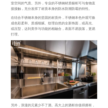
室空间的气质。另外，专业的不锈钢材质橱柜可与食物直
接接触，充分发挥了材质本身的防水防潮防霉的特性。
在结合不锈钢本身的坚固的材质外，不锈钢本色外观可焕
成色彩柔和、质感细腻、纹理自然的全新饰面，或高光、
或压型，达到美学与功能的相融合，表面不易脱落，更易
打理。
另外，浪漫的元素少不了酒。高大上的酒柜你值得拥有，