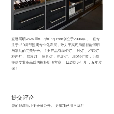
宜琳照明www.ilin-lighting.com创立于2006年，一直专
注于LED局部照明专业化发展，致力于实现局部智能照明
与家具的完美结合。主要产品有橱柜灯、 射灯 、柜底灯、
柜内灯 、层板灯、 家具灯 、电池灯、LED软灯带，为您
提供专业高品质的橱柜照明方案， LED照明灯具 ，五年质
保！
提交评论
您的邮箱地址不会被公开。
必填项已用
*
标注