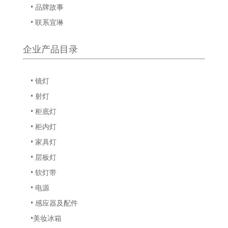
• 品牌故事
• 联系宜琳
企业产品目录
• 镜灯
• 射灯
• 柜底灯
• 柜内灯
• 家具灯
• 层板灯
• 软灯带
• 电源
• 感应器及配件
•美妆冰箱