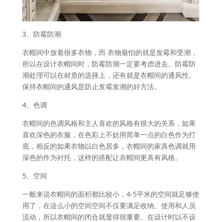
3、防霉防潮
衣帽间中放着很多衣物，而 衣物最怕的就是发霉和受潮，
所以在设计衣帽间时，防霉防潮一定要考虑进去。防霉防
潮处理可以在材质的选择上，还有就是衣帽间的通风性。
保持衣帽间的通风是防止发霉发潮的好方法。
4、色调
衣帽间的色调风格和主人喜欢的风格有很大的关系，如果
喜欢深色的衣服，在色彩上不妨用简单一点的白色作为打
底，相反的如果衣物以白色居多，衣帽间的家具色调就用
深色的作为衬托，这样的搭配让衣帽间更具有风格。
5、空间
一般来说衣帽间的面积都比较小，4-5平米的空间就足够使
用了，在这么小的空间空间不仅要满足收纳、使用和人员
流动，所以衣帽间的闭合就显得很重要。在设计时以不设