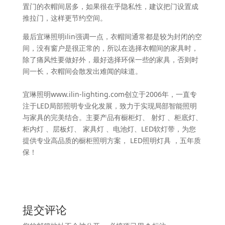
置门的衣帽间居多，如果很在乎隐私性，建议把门设置成
推拉门，这样更节约空间。
最后宜琳照明ilin强调一点，衣帽间通常都是较为封闭的空
间，没有窗户是很正常的，所以在选择衣帽间的家具时，
除了痛风性要做好外，最好选择环保一些的家具，否则时
间一长，衣帽间会散发出难闻的味道。
宜琳照明www.ilin-lighting.com创立于2006年，一直专
注于LED局部照明专业化发展，致力于实现局部智能照明
与家具的完美结合。主要产品有橱柜灯、 射灯 、柜底灯、
柜内灯 、层板灯、 家具灯 、电池灯、LED软灯带，为您
提供专业高品质的橱柜照明方案， LED照明灯具 ，五年质
保！
提交评论