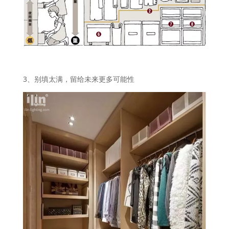
3、别填太满，留给未来更多可能性