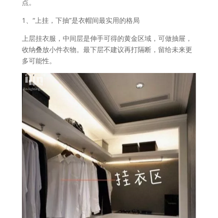
点。
1、“上挂，下抽”是衣帽间最实用的格局
上层挂衣服，中间层是伸手可得的黄金区域，可做抽屉，
收纳叠放小件衣物。最下层不建议再打隔断，留给未来更
多可能性。