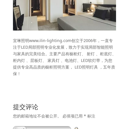
宜琳照明www.ilin-lighting.com创立于2006年，一直专
注于LED局部照明专业化发展，致力于实现局部智能照明
与家具的完美结合。主要产品有橱柜灯、 射灯 、柜底灯、
柜内灯 、层板灯、 家具灯 、电池灯、LED软灯带，为您
提供专业高品质的橱柜照明方案， LED照明灯具 ，五年质
保！
提交评论
您的邮箱地址不会被公开。
必填项已用
*
标注