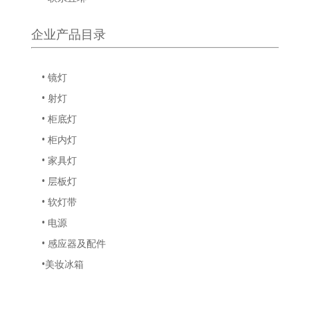
企业产品目录
• 镜灯
• 射灯
• 柜底灯
• 柜内灯
• 家具灯
• 层板灯
• 软灯带
• 电源
• 感应器及配件
•美妆冰箱