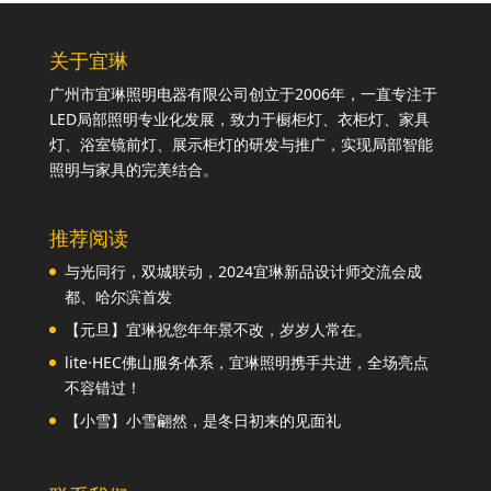
关于宜琳
广州市宜琳照明电器有限公司创立于2006年，一直专注于
LED局部照明专业化发展，致力于橱柜灯、衣柜灯、家具
灯、浴室镜前灯、展示柜灯的研发与推广，实现局部智能
照明与家具的完美结合。
推荐阅读
与光同行，双城联动，2024宜琳新品设计师交流会成
都、哈尔滨首发
【元旦】宜琳祝您年年景不改，岁岁人常在。
lite·HEC佛山服务体系，宜琳照明携手共进，全场亮点
不容错过！
【小雪】小雪翩然，是冬日初来的见面礼