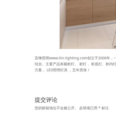
宜琳照明www.ilin-lighting.com创立
结合。主要产品有橱柜灯、 射灯 、柜底灯、柜内灯
方案， LED照明灯具 ，五年质保！
提交评论
您的邮箱地址不会被公开。
必填项已用
*
标注