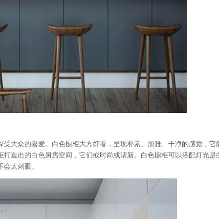
深受大众的喜爱。白色橱柜大方好看，呈现朴素、淡雅、干净的感觉，它
柜打造出的白色厨房空间，它们或时尚或清新。白色橱柜可以搭配灯光是
不会太刺眼。