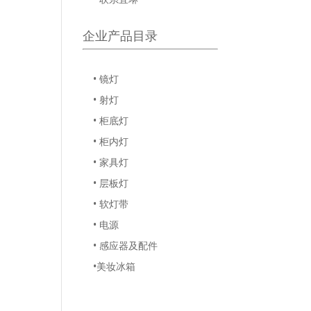
企业产品目录
• 镜灯
• 射灯
• 柜底灯
• 柜内灯
• 家具灯
• 层板灯
• 软灯带
• 电源
• 感应器及配件
•美妆冰箱