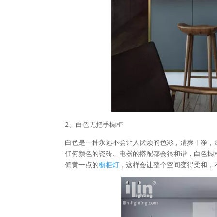
2、白色无把手橱柜
白色是一种永远不会让人厌烦的色彩，清爽干净，
任何颜色的瓷砖、电器的搭配都会很和谐，白色橱
偏黄一点的
橱柜灯
，这样会让整个空间变得柔和，