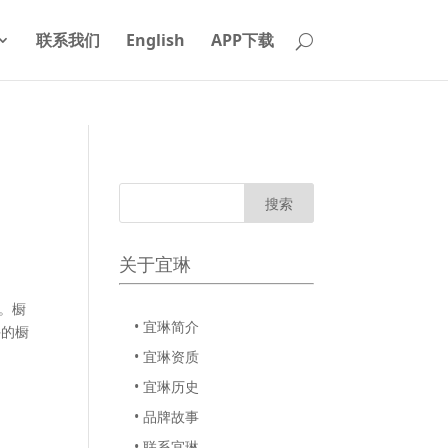
联系我们
English
APP下载
关于宜琳
。橱
• 宜琳简介
手的橱
• 宜琳资质
• 宜琳历史
• 品牌故事
• 联系宜琳