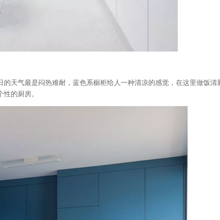
日的天气最是闷热难耐，蓝色系橱柜给人一种清凉的感觉，在这里做饭清
个性的厨房。