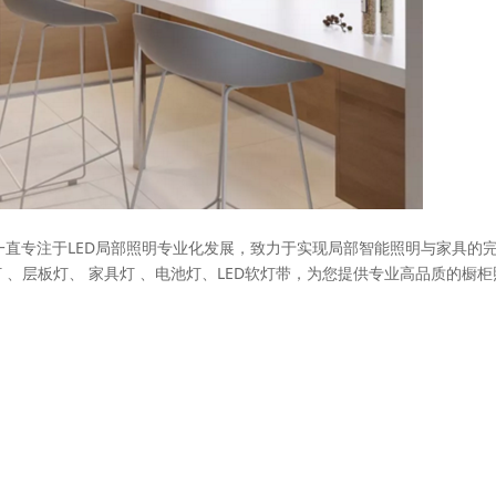
于2006年，一直专注于LED局部照明专业化发展，致力于实现局部智能照明与家具的
 、层板灯、 家具灯 、电池灯、LED软灯带，为您提供专业高品质的橱柜