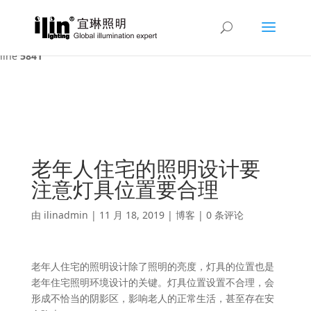
Warning
: A non-numeric value encountered in
/var/www/html/ilin/wp-content/themes/Divi/functions.php
on
line
5841
老年人住宅的照明设计要
注意灯具位置要合理
由
ilinadmin
|
11 月 18, 2019
|
博客
|
0 条评论
老年人住宅的照明设计除了照明的亮度，灯具的位置也是
老年住宅照明环境设计的关键。灯具位置设置不合理，会
形成不恰当的阴影区，影响老人的正常生活，甚至存在安