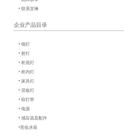
• 联系宜琳
企业产品目录
• 镜灯
• 射灯
• 柜底灯
• 柜内灯
• 家具灯
• 层板灯
• 软灯带
• 电源
• 感应器及配件
•美妆冰箱