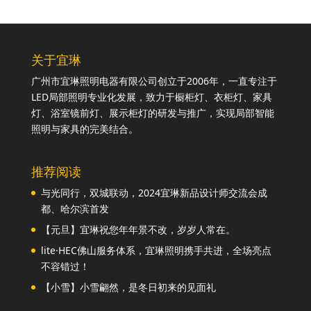
关于宜琳
广州市宜琳照明电器有限公司创立于2006年，一直专注于
LED局部照明专业化发展，致力于橱柜灯、衣柜灯、家具
灯、浴室镜前灯、展示柜灯的研发与推广，实现局部智能
照明与家具的完美结合。
推荐阅读
与光同行，双城联动，2024宜琳新品设计师交流会成
都、哈尔滨首发
【元旦】宜琳祝您年年景不改，岁岁人常在。
lite·HEC佛山服务体系，宜琳照明携手共进，全场亮点
不容错过！
【小雪】小雪翩然，是冬日初来的见面礼