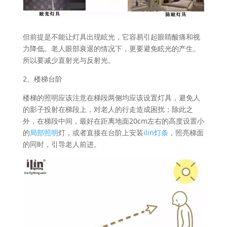
但前提是不能让灯具出现眩光，它容易引起眼睛酸痛和视
力降低。老人眼部衰退的情况下，更要避免眩光的产生。
所以要减少直射光与反射光。
2、楼梯台阶
楼梯的照明应该注意在梯段两侧均应该设置灯具，避免人
的影子投射在梯段上，对老人的行走造成困扰；除此之
外，在梯段中间，最好在距离地面20cm左右的高度设置小
的
局部照明
灯，或者直接在台阶上安装
ilin灯条
，照亮梯面
的同时，引导老人前进。