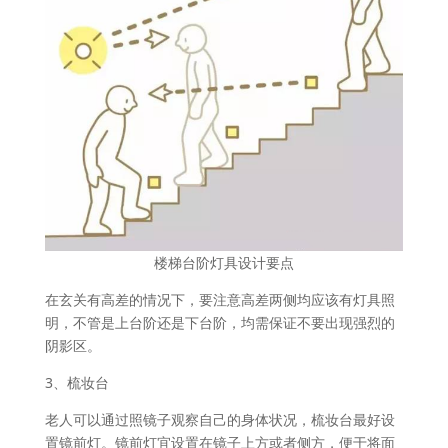
楼梯台阶灯具设计要点
在玄关有高差的情况下，要注意高差两侧均应该有灯具照
明，不管是上台阶还是下台阶，均需保证不要出现强烈的
阴影区。
3、梳妆台
老人可以通过照镜子观察自己的身体状况，梳妆台最好设
置镜前灯。镜前灯宜设置在镜子上方或者侧方，便于将面