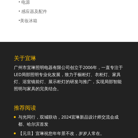
• 电源
• 感应器及配件
•美妆冰箱
关于宜琳
广州市宜琳照明电器有限公司创立于2006年，一直专注于
LED局部照明专业化发展，致力于橱柜灯、衣柜灯、家具
灯、浴室镜前灯、展示柜灯的研发与推广，实现局部智能
照明与家具的完美结合。
推荐阅读
与光同行，双城联动，2024宜琳新品设计师交流会成
都、哈尔滨首发
【元旦】宜琳祝您年年景不改，岁岁人常在。