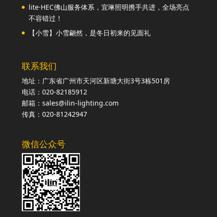
lite·HEC佛山服务体系，宜琳照明携手共进，全场亮点
不容错过！
【小雪】小雪翩然，是冬日初来的见面礼
联系我们
地址：广东省广州市天河区新塘大街3号3栋501房
电话：020-82185912
邮箱：sales@ilin-lighting.com
传真：020-81242947
微信公众号