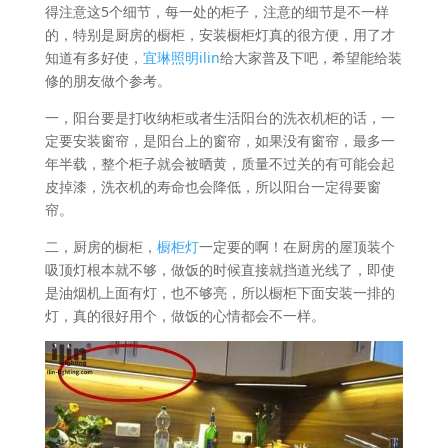
得注意这5个细节，每一处的柜子，注意的细节是不一样
的，特别是厨房的橱柜，安装橱柜灯真的很方便，用了才
知道有多好使，
宜琳照明ilin
给大家普及下吧，希望能给装
修的朋友做个参考。
一，阳台要是打收纳柜或者生活阳台的洗衣机柜的话，一
定要安装窗帘，是阳台上的窗帘，如果没有窗帘，最多一
年半载，整个柜子就会被晒黄，质量不过关的有可能会起
皮掉漆，洗衣机的寿命也会降低，所以阳台一定得要窗
帘。
二，厨房的橱柜，
橱柜灯
一定要的啊！在厨房的屋顶装个
吸顶灯根本就不够，做饭的时候直接就挡道光线了，即使
是油烟机上面有灯，也不够亮，所以橱柜下面安装一排的
灯，真的很好用个，做饭的心情都会不一样。