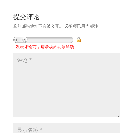
提交评论
您的邮箱地址不会被公开。
必填项已用
*
标注
发表评论前，请滑动滚动条解锁