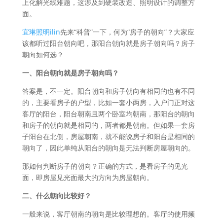
上化解光线难题，这涉及到硬装改造、照明设计的调整方
面。
宜琳照明ilin
先来“科普”一下，何为“房子的朝向”？大家应
该都听过阳台朝向吧，那阳台朝向就是房子朝向吗？房子
朝向如何选？
一、阳台朝向就是房子朝向吗？
答案是，不一定。阳台朝向和房子朝向有相同的也有不同
的，主要看房子的户型，比如一套小两房，入户门正对这
客厅的阳台，阳台朝南且两个卧室均朝南，那阳台的朝向
和房子的朝向就是相同的，两者都是朝南。但如果一套房
子阳台在北侧，房屋朝南，就不能说房子和阳台是相同的
朝向了，因此单纯从阳台的朝向是无法判断房屋朝向的。
那如何判断房子的朝向？正确的方式，是看房子的见光
面，即房屋见光面最大的方向为房屋朝向。
二、什么朝向比较好？
一般来说，客厅朝南的朝向是比较理想的。客厅的使用频