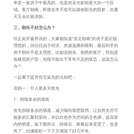
率是一套房子中最高的，也是对采光影响更大的一个区
域。客厅朝南，即使在冬天也可以接收阳光的照射，在夏
天又会比较凉快。
三、朝向不好怎么办？
但正如开篇所说的，大家都知道“坐北朝南”的房子是比较
理想的，但往往由于经济、房源选择的限制，最后到手的
房子朝向不是太理想。比如说朝东、朝西的客厅，特别是
低楼层的户型，光线可能出于常年不足的状态，这该怎么
办？
一起看下提升住宅采光的法则吧：
原则一：引入更多天然光
1、拆除多余的墙面
首先拆除多余的墙面，减少隔间墙壁阻挡，让自然光尽可
能多的汇聚到室内，并以白色作为空间的主色调，提高室
内的明度。如下图所示，拆墙后，家看起来变宽了，也变
亮了，仿佛面积一下子又增加了好几平米。