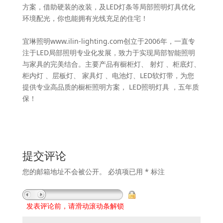
方案，借助硬装的改装，及LED灯条等局部照明灯具优化
环境配光，你也能拥有光线充足的住宅！
宜琳照明www.ilin-lighting.com创立于2006年，一直专
注于LED局部照明专业化发展，致力于实现局部智能照明
与家具的完美结合。主要产品有橱柜灯、 射灯 、柜底灯、
柜内灯 、层板灯、 家具灯 、电池灯、LED软灯带，为您
提供专业高品质的橱柜照明方案， LED照明灯具 ，五年质
保！
提交评论
您的邮箱地址不会被公开。
必填项已用
*
标注
发表评论前，请滑动滚动条解锁