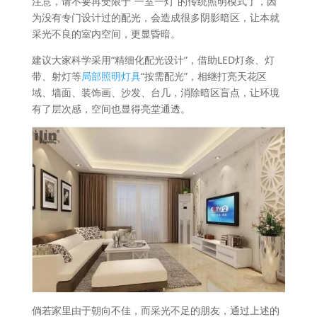
注意，请不要再受限于“一室一灯”的传统照明模式了，因
为没有专门设计过的配光，会造成很多阴影暗区，让本就
采光不良的室内空间，更显昏暗。
建议大家科学采用“精细化配光设计”，借助LED灯条、灯
带、射灯等
局部照明灯具
“按需配光”，相继打亮天花区
域、墙面、装饰画、沙发、台几，消除暗区盲点，让环境
有了层次感，空间也显得亮堂通透。
倘若家里由于朝向不佳，而采光不足的朋友，通过上述的