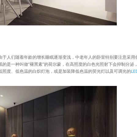
由于人们随着年龄的增长睡眠逐渐变浅，中老年人的卧室特别要注意采用
眠的是一种叫做“褪黑素”的荷尔蒙，在高照度的白色光照射下会抑制分泌
低照度、低色温的白炽灯泡，或是加装降低色温的荧光灯以及可调光的
LE