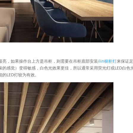
最亮，如果操作台上方是吊柜，则需要在吊柜底部安装
ilin橱柜灯
来保证
味的感觉）变得敏感，白色光效果更佳，所以通常采用荧光灯或LED白色
的LED灯较为有效。