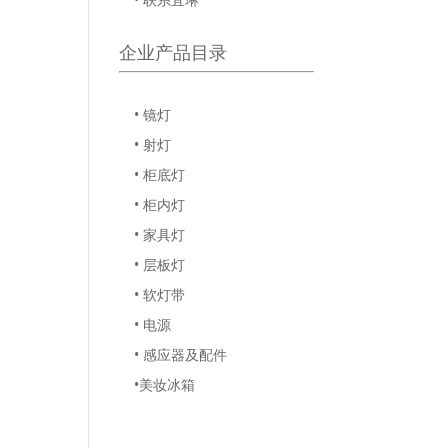
企业产品目录
• 镜灯
• 射灯
• 柜底灯
• 柜内灯
• 家具灯
• 层板灯
• 软灯带
• 电源
• 感应器及配件
•美妆冰箱