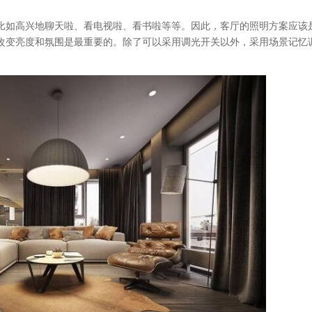
比如高兴地聊天啦、看电视啦、看书啦等等。因此，客厅的照明方案应该
改变亮度和氛围是最重要的。除了可以采用调光开关以外，采用场景记忆