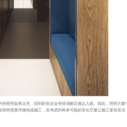
中的照明如果太亮，回到卧室后会变得清醒且难以入眠。因此，照明方案
装照明需要伴随电线施工，应考虑到将来可能的变化尽量让施工更加灵活