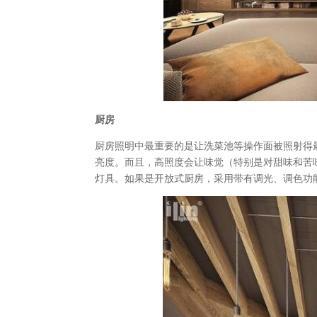
厨房
厨房照明中最重要的是让洗菜池等操作面被照射得
亮度。而且，高照度会让味觉（特别是对甜味和苦
灯具。如果是开放式厨房，采用带有调光、调色功能