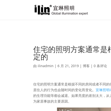
Warning
: A non-numeric value encountered in
/var/www/html/ili
住宅的照明方案通常是
定的
由
ilinadmin
|
6 月 21, 2019
|
博客
|
0 条评论
住宅的照明方案通常是根据不同的房间或者不同的
居住人的行为也会随时间的变化而变化。
宜琳照明il
的生理功能等都会减退。如果亮度的差别太大，从
为家居事故的主要原因。