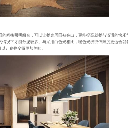
围的间接照明组合，可以让餐桌周围被突出，更能提高就餐与谈话的快乐
的情况下才能分泌较多。与采用白色光相比，暖色光线或低照度更适合就
可以让食物变得更加美味。