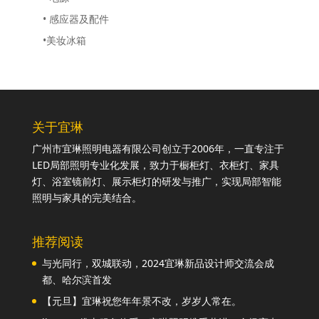
• 感应器及配件
•美妆冰箱
关于宜琳
广州市宜琳照明电器有限公司创立于2006年，一直专注于
LED局部照明专业化发展，致力于橱柜灯、衣柜灯、家具
灯、浴室镜前灯、展示柜灯的研发与推广，实现局部智能
照明与家具的完美结合。
推荐阅读
与光同行，双城联动，2024宜琳新品设计师交流会成
都、哈尔滨首发
【元旦】宜琳祝您年年景不改，岁岁人常在。