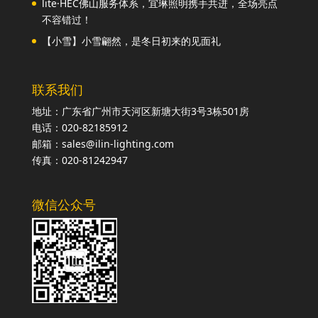
lite·HEC佛山服务体系，宜琳照明携手共进，全场亮点
不容错过！
【小雪】小雪翩然，是冬日初来的见面礼
联系我们
地址：广东省广州市天河区新塘大街3号3栋501房
电话：020-82185912
邮箱：sales@ilin-lighting.com
传真：020-81242947
微信公众号