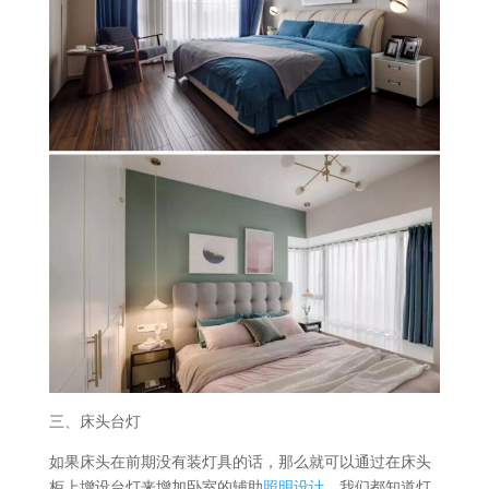
三、床头台灯
如果床头在前期没有装灯具的话，那么就可以通过在床头
柜上增设台灯来增加卧室的辅助
照明设计
，我们都知道灯