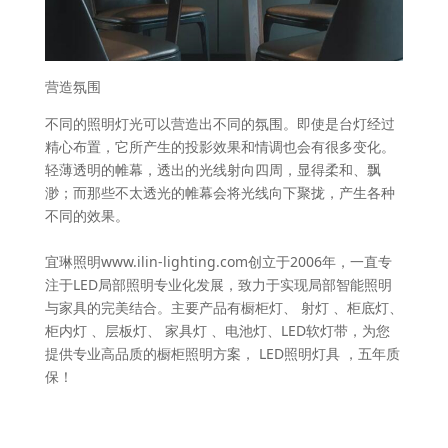
营造氛围
不同的照明灯光可以营造出不同的氛围。即使是台灯经过
精心布置，它所产生的投影效果和情调也会有很多变化。
轻薄透明的帷幕，透出的光线射向四周，显得柔和、飘
渺；而那些不太透光的帷幕会将光线向下聚拢，产生各种
不同的效果。
宜琳照明www.ilin-lighting.com创立于2006年，一直专
注于LED局部照明专业化发展，致力于实现局部智能照明
与家具的完美结合。主要产品有橱柜灯、 射灯 、柜底灯、
柜内灯 、层板灯、 家具灯 、电池灯、LED软灯带，为您
提供专业高品质的橱柜照明方案， LED照明灯具 ，五年质
保！