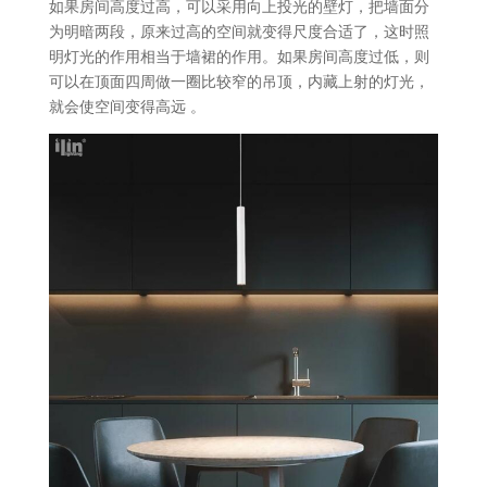
如果房间高度过高，可以采用向上投光的壁灯，把墙面分
为明暗两段，原来过高的空间就变得尺度合适了，这时照
明灯光的作用相当于墙裙的作用。如果房间高度过低，则
可以在顶面四周做一圈比较窄的吊顶，内藏上射的灯光，
就会使空间变得高远 。