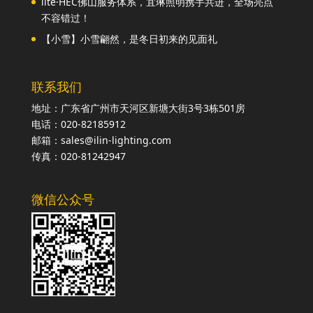
lite·HEC佛山服务体系，宜琳照明携手共进，全场亮点
不容错过！
【小雪】小雪翩然，是冬日初来的见面礼
联系我们
地址：广东省广州市天河区新塘大街3号3栋501房
电话：020-82185912
邮箱：sales@ilin-lighting.com
传真：020-81242947
微信公众号