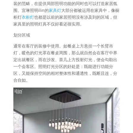
装的范畴，在提供局部照明功能的同时也可以打造家居氛
围。宜琳照明ilin的
家具灯
大部分都被运用在家具中，像橱
柜灯
衣柜灯
也都是以前的家居照明没有涉及到的区域，但
家具里的照明灯具不仅好看还很实用。
划分区域
通常在客厅的装修中使用。如餐桌上方悬挂一个长臂吊
灯，暖色的灯光罩在餐桌周围，那么就自然会在客厅中界
定出就餐区，而在沙发、茶几上方投射灯光，便会勾勒出
一个会客区。照明灯光分区的好处是：既能进行功能分
区，又能保持空间的相对整体性和通透性，既断且连，分
合自如。