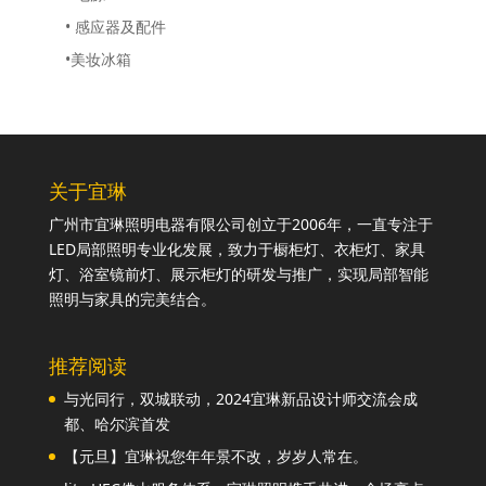
• 感应器及配件
•美妆冰箱
关于宜琳
广州市宜琳照明电器有限公司创立于2006年，一直专注于
LED局部照明专业化发展，致力于橱柜灯、衣柜灯、家具
灯、浴室镜前灯、展示柜灯的研发与推广，实现局部智能
照明与家具的完美结合。
推荐阅读
与光同行，双城联动，2024宜琳新品设计师交流会成
都、哈尔滨首发
【元旦】宜琳祝您年年景不改，岁岁人常在。