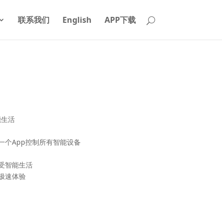
联系我们
English
APP下载
能生活
一个App控制所有智能设备
受智能生活
极速体验