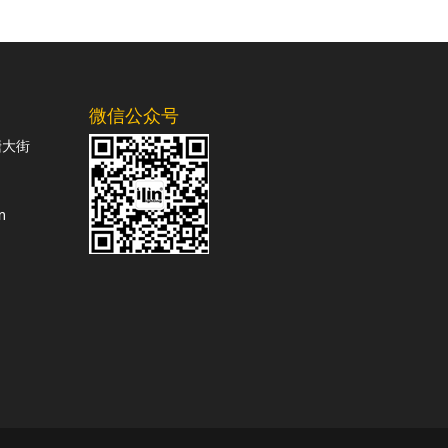
微信公众号
塘大街
m