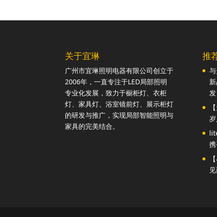
关于宜琳
推
广州市宜琳照明电器有限公司创立于
与
2006年，一直专注于LED局部照明
新
专业化发展，致力于橱柜灯、衣柜
发
灯、家具灯、浴室镜前灯、展示柜灯
【
的研发与推广，实现局部智能照明与
岁
家具的完美结合。
l
携
【
见